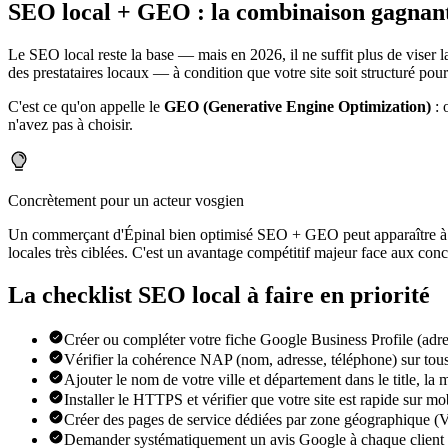
SEO local + GEO : la combinaison gagnan
Le SEO local reste la base — mais en 2026, il ne suffit plus de viser 
des prestataires locaux — à condition que votre site soit structuré pour
C'est ce qu'on appelle le
GEO (Generative Engine Optimization)
: 
n'avez pas à choisir.
Concrètement pour un acteur vosgien
Un commerçant d'Épinal bien optimisé SEO + GEO peut apparaître à l
locales très ciblées. C'est un avantage compétitif majeur face aux concu
La checklist SEO local à faire en priorité
Créer ou compléter votre fiche Google Business Profile (adres
Vérifier la cohérence NAP (nom, adresse, téléphone) sur tous
Ajouter le nom de votre ville et département dans le title, la 
Installer le HTTPS et vérifier que votre site est rapide sur m
Créer des pages de service dédiées par zone géographique (
Demander systématiquement un avis Google à chaque client s