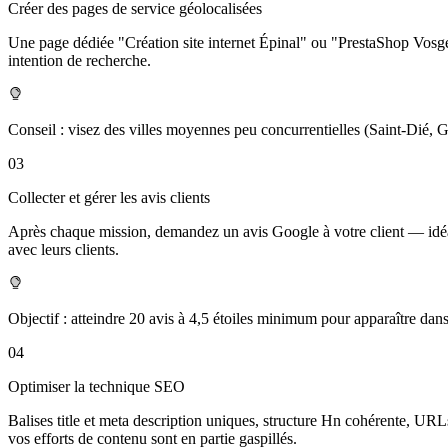
Créer des pages de service géolocalisées
Une page dédiée "Création site internet Épinal" ou "PrestaShop Vosges
intention de recherche.
Conseil : visez des villes moyennes peu concurrentielles (Saint-Dié, G
03
Collecter et gérer les avis clients
Après chaque mission, demandez un avis Google à votre client — idéalem
avec leurs clients.
Objectif : atteindre 20 avis à 4,5 étoiles minimum pour apparaître dans 
04
Optimiser la technique SEO
Balises title et meta description uniques, structure Hn cohérente, U
vos efforts de contenu sont en partie gaspillés.