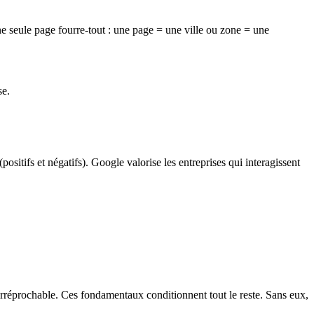
e seule page fourre-tout : une page = une ville ou zone = une
se.
itifs et négatifs). Google valorise les entreprises qui interagissent
rréprochable. Ces fondamentaux conditionnent tout le reste. Sans eux,