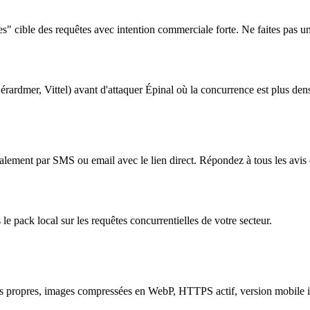
" cible des requêtes avec intention commerciale forte. Ne faites pas un
érardmer, Vittel) avant d'attaquer Épinal où la concurrence est plus den
ent par SMS ou email avec le lien direct. Répondez à tous les avis (pos
le pack local sur les requêtes concurrentielles de votre secteur.
RLs propres, images compressées en WebP, HTTPS actif, version mobile i