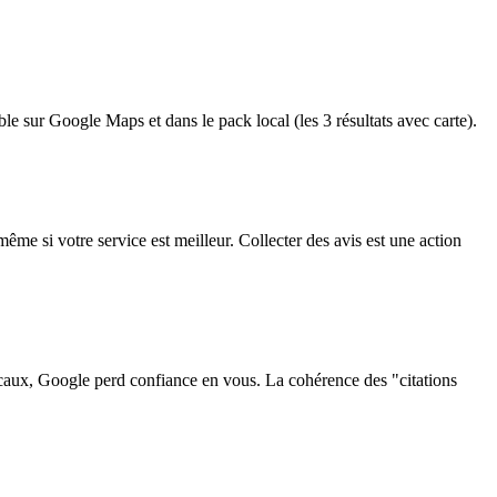
e sur Google Maps et dans le pack local (les 3 résultats avec carte).
me si votre service est meilleur. Collecter des avis est une action
locaux, Google perd confiance en vous. La cohérence des "citations