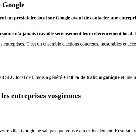
r Google
hent un prestataire local sur Google avant de contacter une entrepri
rsonne n'a jamais travaillé sérieusement leur référencement local
. 
s entreprises. C'est un ensemble d'actions concrètes, mesurables et ac
ail SEO local de 6 mois a généré
+140 % de trafic organique
et une m
les entreprises vosgiennes
tre ville, Google ne sait pas que vous exercez localement. Résultat : vo