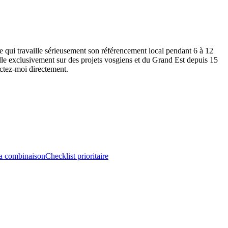
e qui travaille sérieusement son référencement local pendant 6 à 12
aille exclusivement sur des projets vosgiens et du Grand Est depuis 15
actez-moi directement.
a combinaison
Checklist prioritaire