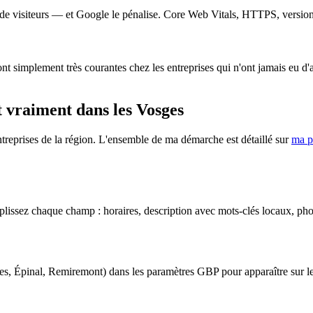
de visiteurs — et Google le pénalise. Core Web Vitals, HTTPS, version m
sont simplement très courantes chez les entreprises qui n'ont jamais eu
t vraiment dans les Vosges
ntreprises de la région. L'ensemble de ma démarche est détaillé sur
ma p
plissez chaque champ : horaires, description avec mots-clés locaux, photo
es, Épinal, Remiremont) dans les paramètres GBP pour apparaître sur le