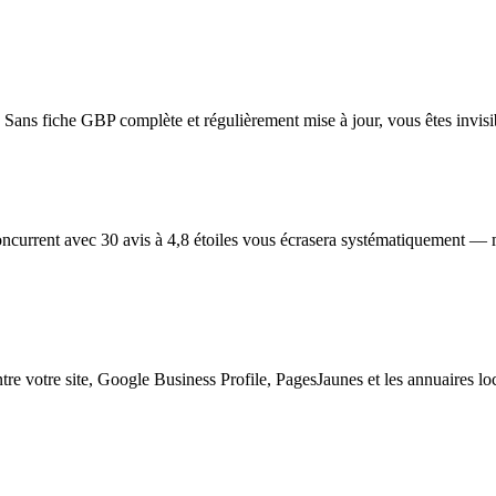
Sans fiche GBP complète et régulièrement mise à jour, vous êtes invisibl
ncurrent avec 30 avis à 4,8 étoiles vous écrasera systématiquement — mê
ntre votre site, Google Business Profile, PagesJaunes et les annuaires 