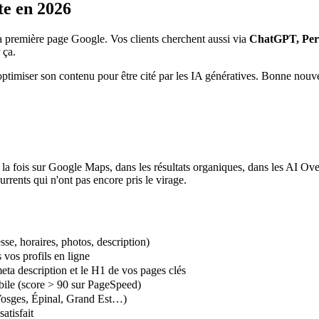
te en 2026
la première page Google. Vos clients cherchent aussi via
ChatGPT, Perp
 ça.
optimiser son contenu pour être cité par les IA génératives. Bonne nouv
a fois sur Google Maps, dans les résultats organiques, dans les AI O
rrents qui n'ont pas encore pris le virage.
se, horaires, photos, description)
 vos profils en ligne
meta description et le H1 de vos pages clés
obile (score > 90 sur PageSpeed)
Vosges, Épinal, Grand Est…)
atisfait