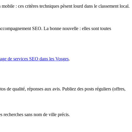
obile : ces critères techniques pèsent lourd dans le classement local.
 d'accompagnement SEO. La bonne nouvelle : elles sont toutes
age de services SEO dans les Vosges
.
s de qualité, réponses aux avis. Publiez des posts réguliers (offres,
s recherches sans nom de ville précis.