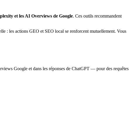
lexity et les AI Overviews de Google
. Ces outils recommandent
elle : les actions GEO et SEO local se renforcent mutuellement. Vous
verviews Google et dans les réponses de ChatGPT — pour des requêtes