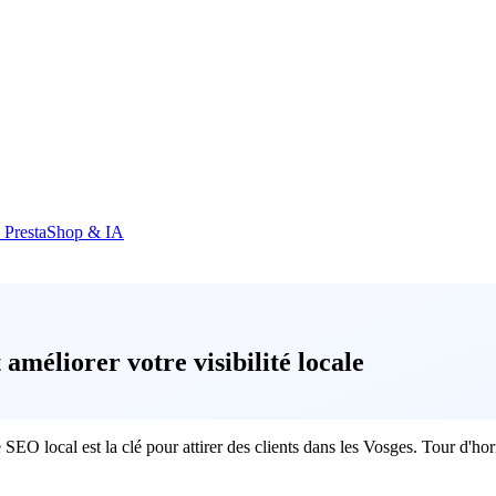
e PrestaShop & IA
méliorer votre visibilité locale
EO local est la clé pour attirer des clients dans les Vosges. Tour d'h