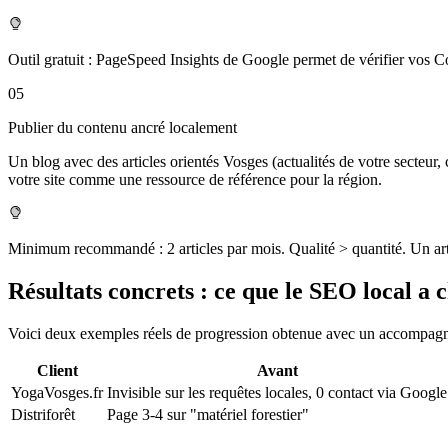
Outil gratuit : PageSpeed Insights de Google permet de vérifier vos C
05
Publier du contenu ancré localement
Un blog avec des articles orientés Vosges (actualités de votre secteur, 
votre site comme une ressource de référence pour la région.
Minimum recommandé : 2 articles par mois. Qualité > quantité. Un arti
Résultats concrets : ce que le SEO local a 
Voici deux exemples réels de progression obtenue avec un accompagn
Client
Avant
YogaVosges.fr
Invisible sur les requêtes locales, 0 contact via Google
Distriforêt
Page 3-4 sur "matériel forestier"