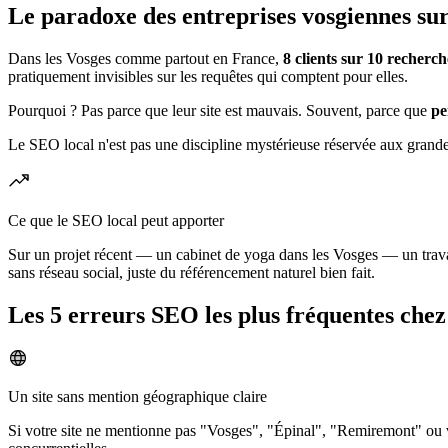
Le paradoxe des entreprises vosgiennes su
Dans les Vosges comme partout en France,
8 clients sur 10 recherc
pratiquement invisibles sur les requêtes qui comptent pour elles.
Pourquoi ? Pas parce que leur site est mauvais. Souvent, parce que
pe
Le SEO local n'est pas une discipline mystérieuse réservée aux grande
Ce que le SEO local peut apporter
Sur un projet récent — un cabinet de yoga dans les Vosges — un trav
sans réseau social, juste du référencement naturel bien fait.
Les 5 erreurs SEO les plus fréquentes chez 
Un site sans mention géographique claire
Si votre site ne mentionne pas "Vosges", "Épinal", "Remiremont" ou vo