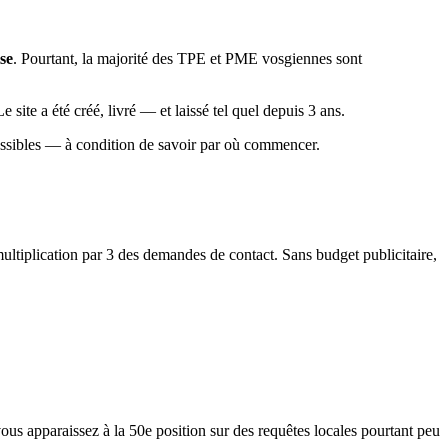
se
. Pourtant, la majorité des TPE et PME vosgiennes sont
Le site a été créé, livré — et laissé tel quel depuis 3 ans.
cessibles — à condition de savoir par où commencer.
ultiplication par 3 des demandes de contact. Sans budget publicitaire,
us apparaissez à la 50e position sur des requêtes locales pourtant peu