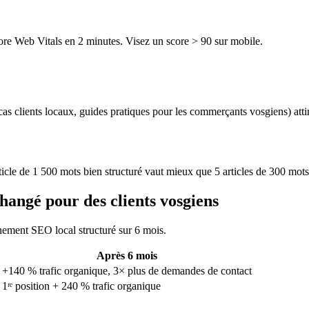
ore Web Vitals en 2 minutes. Visez un score > 90 sur mobile.
cas clients locaux, guides pratiques pour les commerçants vosgiens) attire
cle de 1 500 mots bien structuré vaut mieux que 5 articles de 300 mots
changé pour des clients vosgiens
ement SEO local structuré sur 6 mois.
Après 6 mois
+140 % trafic organique, 3× plus de demandes de contact
1ʳᵉ position + 240 % trafic organique