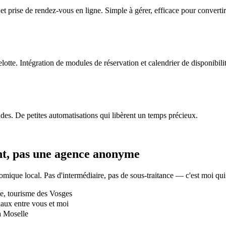
et prise de rendez-vous en ligne. Simple à gérer, efficace pour convertir
elotte. Intégration de modules de réservation et calendrier de disponibilit
des. De petites automatisations qui libèrent un temps précieux.
t
, pas une agence anonyme
mique local. Pas d'intermédiaire, pas de sous-traitance — c'est moi qui c
e, tourisme des Vosges
aux entre vous et moi
la Moselle