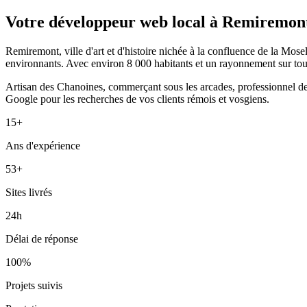
Votre développeur web local à Remiremon
Remiremont, ville d'art et d'histoire nichée à la confluence de la Mosel
environnants. Avec environ 8 000 habitants et un rayonnement sur toute 
Artisan des Chanoines, commerçant sous les arcades, professionnel de sa
Google pour les recherches de vos clients rémois et vosgiens.
15+
Ans d'expérience
53+
Sites livrés
24h
Délai de réponse
100%
Projets suivis