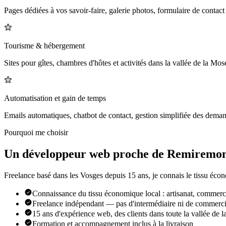
Pages dédiées à vos savoir-faire, galerie photos, formulaire de contact 
Tourisme & hébergement
Sites pour gîtes, chambres d'hôtes et activités dans la vallée de la Mos
Automatisation et gain de temps
Emails automatiques, chatbot de contact, gestion simplifiée des deman
Pourquoi me choisir
Un développeur web proche de
Remiremon
Freelance basé dans les Vosges depuis 15 ans, je connais le tissu écono
Connaissance du tissu économique local : artisanat, commerc
Freelance indépendant — pas d'intermédiaire ni de commerci
15 ans d'expérience web, des clients dans toute la vallée de 
Formation et accompagnement inclus à la livraison