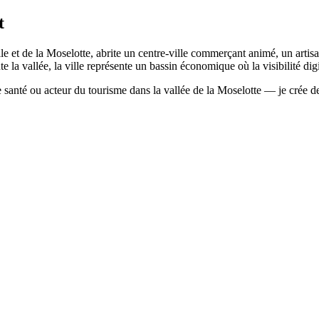
t
le et de la Moselotte, abrite un centre-ville commerçant animé, un artisa
la vallée, la ville représente un bassin économique où la visibilité digi
nté ou acteur du tourisme dans la vallée de la Moselotte — je crée des s