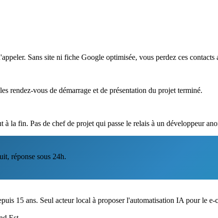
appeler. Sans site ni fiche Google optimisée, vous perdez ces contacts 
les rendez-vous de démarrage et de présentation du projet terminé.
 à la fin. Pas de chef de projet qui passe le relais à un développeur ano
it, réponse sous 24h.
puis 15 ans. Seul acteur local à proposer l'automatisation IA pour le e
nd Est