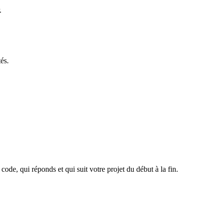
.
és.
ode, qui réponds et qui suit votre projet du début à la fin.