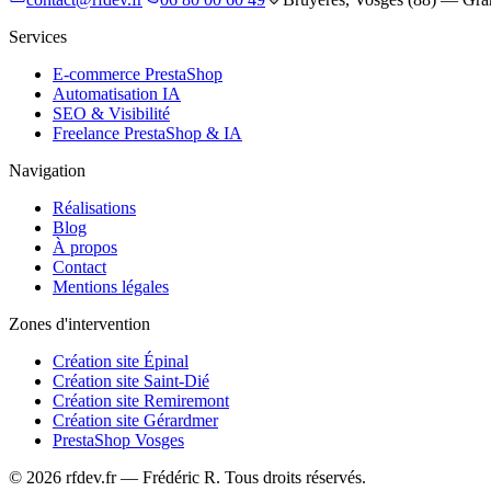
Services
E-commerce PrestaShop
Automatisation IA
SEO & Visibilité
Freelance PrestaShop & IA
Navigation
Réalisations
Blog
À propos
Contact
Mentions légales
Zones d'intervention
Création site Épinal
Création site Saint-Dié
Création site Remiremont
Création site Gérardmer
PrestaShop Vosges
©
2026
rfdev.fr — Frédéric R. Tous droits réservés.