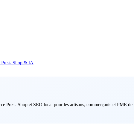
e PrestaShop & IA
ce PrestaShop et SEO local pour les artisans, commerçants et PME de R